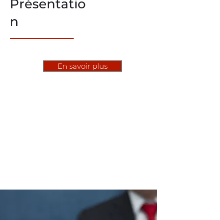
Présentatio
n
En savoir plus