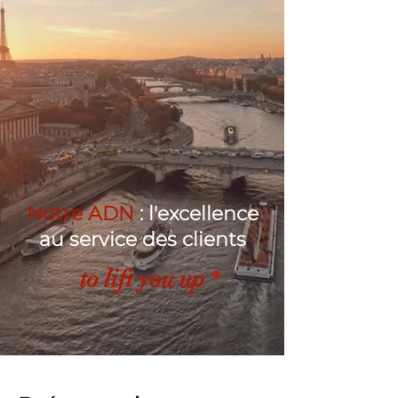
Notre ADN
: l'excellence
au service des clients
to lift you up