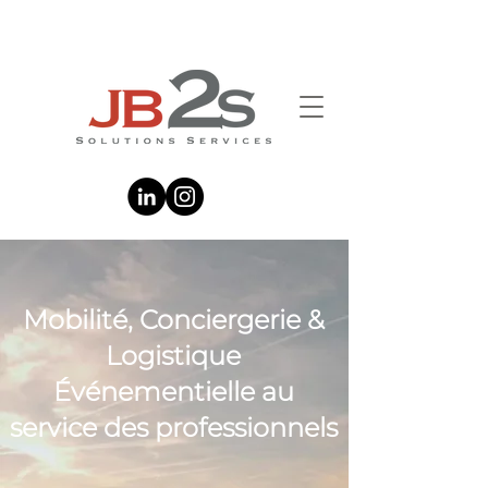
Mobilité, Conciergerie &
Logistique
Événementielle au
service des professionnels