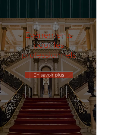
Evénements
pour les
professionnels
En savoir plus