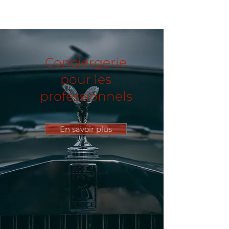
Conciergerie
pour les
professionnels
En savoir plus